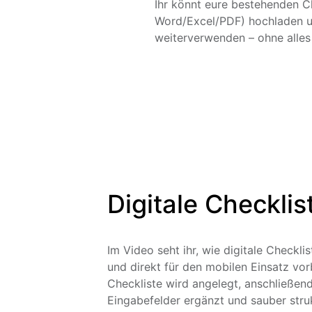
Ihr könnt eure bestehenden Ch
Word/Excel/PDF) hochladen u
weiterverwenden – ohne alles
Digitale Checklis
Im Video seht ihr, wie digitale Checkli
und direkt für den mobilen Einsatz vor
Checkliste wird angelegt, anschließen
Eingabefelder ergänzt und sauber struk