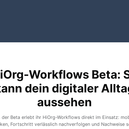
iOrg-Workflows Beta: 
ann dein digitaler Allt
aussehen
n der Beta erlebt ihr HiOrg-Workflows direkt im Einsatz: mob
ken, Fortschritt verlässlich nachverfolgen und Nachweise s