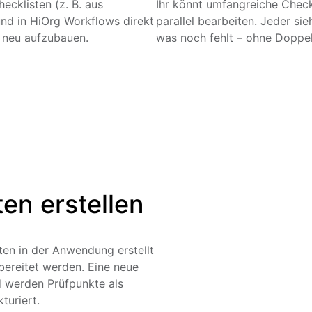
ecklisten (z. B. aus
Ihr könnt umfangreiche Check
nd in HiOrg Workflows direkt
parallel bearbeiten. Jeder sie
 neu aufzubauen.
was noch fehlt – ohne Doppel
ten erstellen
sten in der Anwendung erstellt
bereitet werden. Eine neue
d werden Prüfpunkte als
turiert.