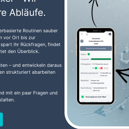
re Abläufe.
erbasierte Routinen sauber
 vor Ort bis zur
spart ihr Rückfragen, findet
tet den Überblick.
isten – und entwickeln daraus
n strukturiert abarbeiten
und mit ein paar Fragen und
talten.