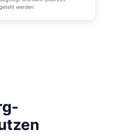
geteilt werden.
rg-
nutzen