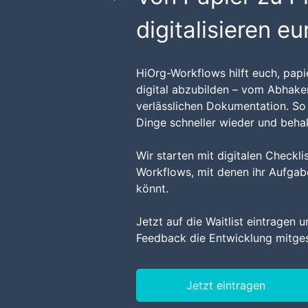
digitalisieren eu
HiOrg-Workflows hilft euch, papi
digital abzubilden – vom Abhaken
verlässlichen Dokumentation. So 
Dinge schneller wieder und behal
Wir starten mit digitalen Checkl
Workflows, mit denen ihr Aufgabe
könnt.
Jetzt auf die Waitlist eintragen 
Feedback die Entwicklung mitges
Jetzt eintragen