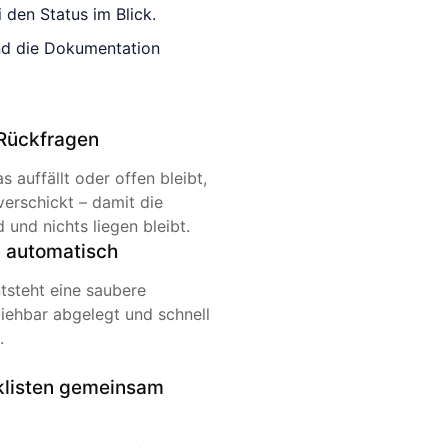
den Status im Blick.
und die Dokumentation
 Rückfragen
 auffällt oder offen bleibt,
erschickt – damit die
d und nichts liegen bleibt.
n automatisch
tsteht eine saubere
iehbar abgelegt und schnell
.
klisten gemeinsam