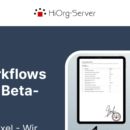
kflows
 Beta-
xel - Wir