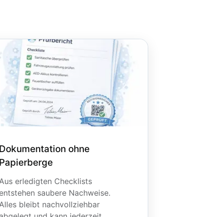
Dokumentation ohne
Papierberge
Aus erledigten Checklists
entstehen saubere Nachweise.
Alles bleibt nachvollziehbar
abgelegt und kann jederzeit