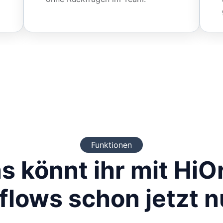
Funktionen
s könnt ihr mit HiO
lows schon jetzt 