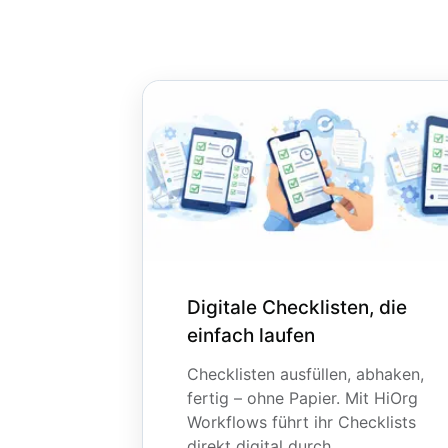
Digitale Checklisten, die
einfach laufen
Checklisten ausfüllen, abhaken,
fertig – ohne Papier. Mit HiOrg
Workflows führt ihr Checklists
direkt digital durch.