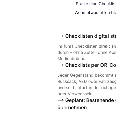
Starte eine Checkli
Wenn etwas offen ble
--> Checklisten digital st
Ihr führt Checklisten direkt
durch – ohne Zettel, ohne Ab
Medienbrüche.
--> Checklists per QR-Co
Jeder Gegenstand bekommt sei
Rucksack, AED oder Fahrzeug
und seid sofort in der richti
oder Verwechseln.
--> Geplant: Bestehende 
übernehmen